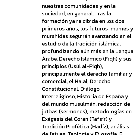
nuestras comunidades y en la
sociedad, en general. Tras la
formación ya re cibida en los dos
primeros años, los futuros imames y
murshidas seguirán avanzando en el
estudio de la tradición islámica,
profundizando aún más en la Lengua
Árabe, Derecho Islámico (Fiqh) y sus
principios (Usúl al-Fiqh),
principalmente el derecho familiar y
comercial, el Halal, Derecho
Constitucional, Diálogo
Interreligioso, Historia de España y
del mundo musulmán, redacción de
jutbas (sermones), metodologías en
Exégesis del Corán (Tafsír) y
Tradición Profética (Hadíz), análisis
de fetuas, Teología y Filosofía. El