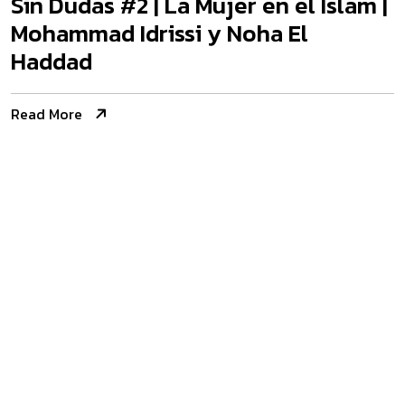
Sin Dudas #2 | La Mujer en el Islam |
Mohammad Idrissi y Noha El
Haddad
Read More